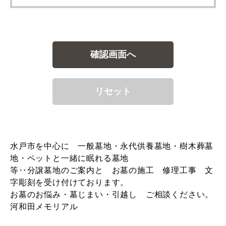
水戸市を中心に 一般墓地・永代供養墓地・樹木葬墓
地・ペットと一緒に眠れる墓地
等‥分譲墓地のご案内と お墓の施工 修理工事 文
字彫刻を受け付けております。
お墓のお悩み・墓じまい・引越し ご相談ください。
河和田メモリアル