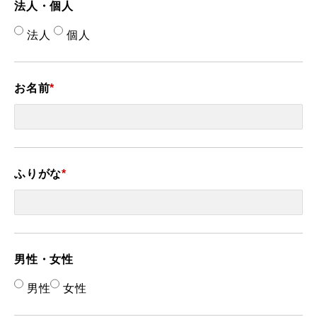
法人・個人
法人
個人
お名前
*
ふりがな
*
男性・女性
男性
女性